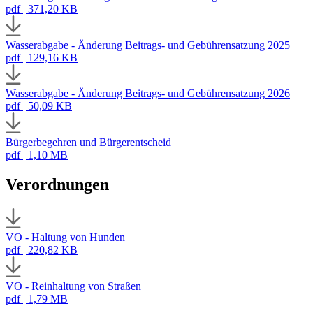
pdf | 371,20 KB
Wasserabgabe - Änderung Beitrags- und Gebührensatzung 2025
pdf | 129,16 KB
Wasserabgabe - Änderung Beitrags- und Gebührensatzung 2026
pdf | 50,09 KB
Bürgerbegehren und Bürgerentscheid
pdf | 1,10 MB
Verordnungen
VO - Haltung von Hunden
pdf | 220,82 KB
VO - Reinhaltung von Straßen
pdf | 1,79 MB