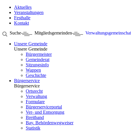
Aktuelles
Veranstaltungen
Festhalle
Kontakt
Suche
Mitgliedsgemeinden
Verwaltungsgemeinschaf
Unsere Gemeinde
Unsere Gemeinde
Bürgermeister
Gemeinderat
Sitzungsinfo
Wappen
Geschichte
Bürgerservice
Bürgerservice
Ortsrecht
Verwaltung
Formulare
Bürgerserviceportal
Ver- und Entsorgung
Breitband
Bay. Behördenwegweiser
Statistik