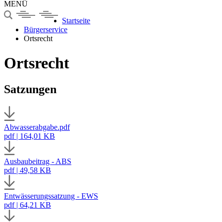
MENÜ
Startseite
Bürgerservice
Ortsrecht
Ortsrecht
Satzungen
Abwasserabgabe.pdf
pdf | 164,01 KB
Ausbaubeitrag - ABS
pdf | 49,58 KB
Entwässerungssatzung - EWS
pdf | 64,21 KB