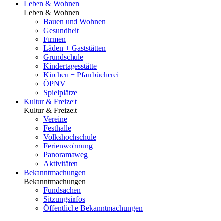
Leben & Wohnen
Leben & Wohnen
Bauen und Wohnen
Gesundheit
Firmen
Läden + Gaststätten
Grundschule
Kindertagesstätte
Kirchen + Pfarrbücherei
ÖPNV
Spielplätze
Kultur & Freizeit
Kultur & Freizeit
Vereine
Festhalle
Volkshochschule
Ferienwohnung
Panoramaweg
Aktivitäten
Bekanntmachungen
Bekanntmachungen
Fundsachen
Sitzungsinfos
Öffentliche Bekanntmachungen