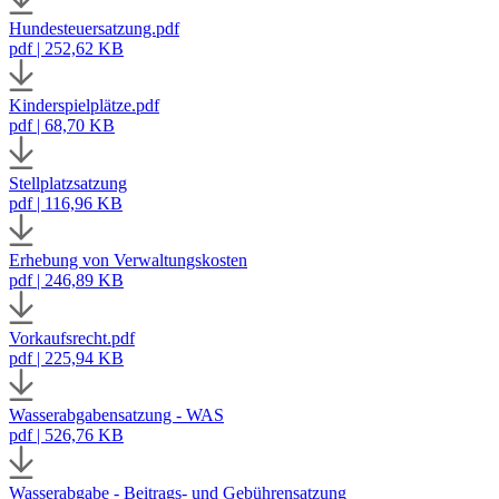
Hundesteuersatzung.pdf
pdf | 252,62 KB
Kinderspielplätze.pdf
pdf | 68,70 KB
Stellplatzsatzung
pdf | 116,96 KB
Erhebung von Verwaltungskosten
pdf | 246,89 KB
Vorkaufsrecht.pdf
pdf | 225,94 KB
Wasserabgabensatzung - WAS
pdf | 526,76 KB
Wasserabgabe - Beitrags- und Gebührensatzung