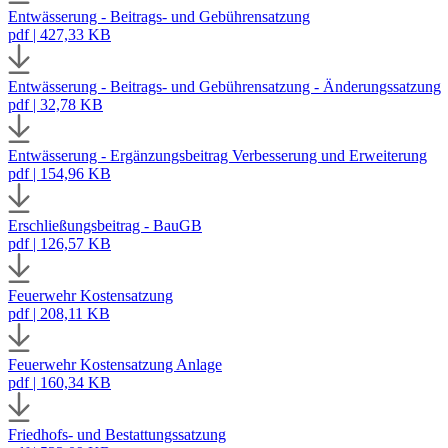
Entwässerung - Beitrags- und Gebührensatzung
pdf | 427,33 KB
Entwässerung - Beitrags- und Gebührensatzung - Änderungssatzung
pdf | 32,78 KB
Entwässerung - Ergänzungsbeitrag Verbesserung und Erweiterung
pdf | 154,96 KB
Erschließungsbeitrag - BauGB
pdf | 126,57 KB
Feuerwehr Kostensatzung
pdf | 208,11 KB
Feuerwehr Kostensatzung Anlage
pdf | 160,34 KB
Friedhofs- und Bestattungssatzung