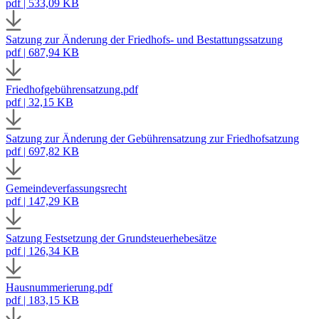
pdf | 533,09 KB
Satzung zur Änderung der Friedhofs- und Bestattungssatzung
pdf | 687,94 KB
Friedhofgebührensatzung.pdf
pdf | 32,15 KB
Satzung zur Änderung der Gebührensatzung zur Friedhofsatzung
pdf | 697,82 KB
Gemeindeverfassungsrecht
pdf | 147,29 KB
Satzung Festsetzung der Grundsteuerhebesätze
pdf | 126,34 KB
Hausnummerierung.pdf
pdf | 183,15 KB